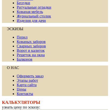
Беседки
Ритуальные оградки
Кованая мебель
Журнальный столик
Изделия для дачи
ЭСКИЗЫ
Перил
Кованых заборов
Сварных заборов
Ворот и калиток
Решеток на окна
Балконов
О НАС
Оформить заказ
Этапы работ
Карта сайта
Цены
Контакты
КАЛЬКУЛЯТОРЫ
узнать цену по эскизу: