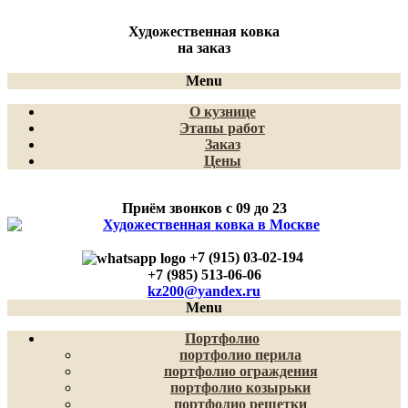
Художественная ковка
на заказ
Menu
О кузнице
Этапы работ
Заказ
Цены
Приём звонков с 09 до 23
+7 (915) 03-02-194
+7 (985) 513-06-06
kz200@yandex.ru
Menu
Портфолио
портфолио перила
портфолио ограждения
портфолио козырьки
портфолио решетки