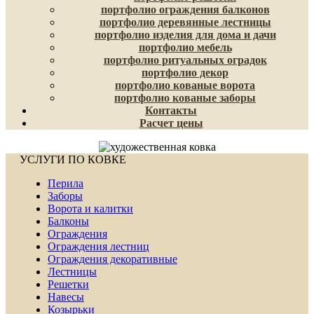
портфолио ограждения балконов
портфолио деревянные лестницы
портфолио изделия для дома и дачи
портфолио мебель
портфолио ритуальных оградок
портфолио декор
портфолио кованые ворота
портфолио кованые заборы
Контакты
Расчет цены
УСЛУГИ ПО КОВКЕ
Перила
Заборы
Ворота и калитки
Балконы
Ограждения
Ограждения лестниц
Ограждения декоративные
Лестницы
Решетки
Навесы
Козырьки