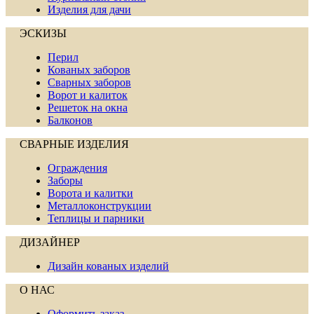
Изделия для дачи
ЭСКИЗЫ
Перил
Кованых заборов
Сварных заборов
Ворот и калиток
Решеток на окна
Балконов
СВАРНЫЕ ИЗДЕЛИЯ
Ограждения
Заборы
Ворота и калитки
Металлоконструкции
Теплицы и парники
ДИЗАЙНЕР
Дизайн кованых изделий
О НАС
Оформить заказ