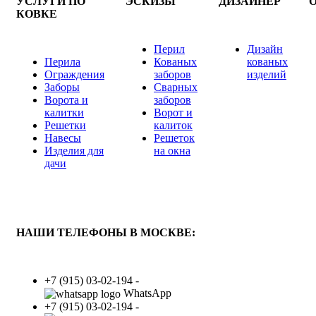
УСЛУГИ ПО
ЭСКИЗЫ
ДИЗАЙНЕР
КОВКЕ
Перил
Дизайн
Перила
Кованых
кованых
Ограждения
заборов
изделий
Заборы
Сварных
Ворота и
заборов
калитки
Ворот и
Решетки
калиток
Навесы
Решеток
Изделия для
на окна
дачи
НАШИ ТЕЛЕФОНЫ В МОСКВЕ:
+7 (915) 03-02-194 -
WhatsApp
+7 (915) 03-02-194 -