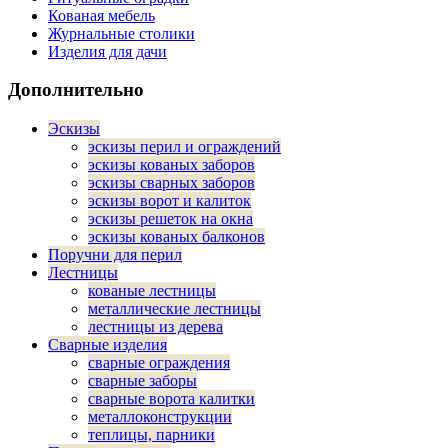
Кованая мебель
Журнальные столики
Изделия для дачи
Дополнительно
Эскизы
эскизы перил и ограждений
эскизы кованых заборов
эскизы сварных заборов
эскизы ворот и калиток
эскизы решеток на окна
эскизы кованых балконов
Поручни для перил
Лестницы
кованые лестницы
металлические лестницы
лестницы из дерева
Сварные изделия
сварные ограждения
сварные заборы
сварные ворота калитки
металлоконструкции
теплицы, парники