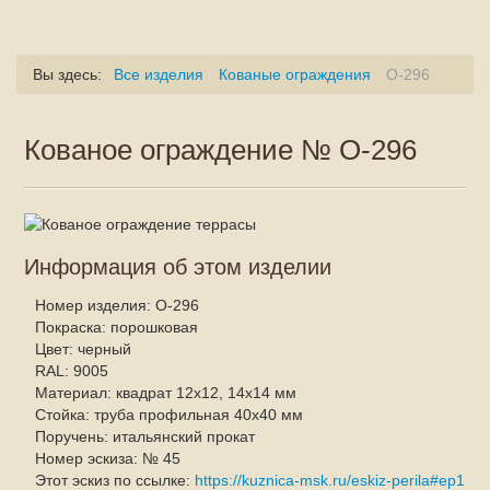
Вы здесь:
Все изделия
Кованые ограждения
O-296
Кованое ограждение № О-296
Информация об этом изделии
Номер изделия:
О-296
Покраска:
порошковая
Цвет:
черный
RAL:
9005
Материал:
квадрат 12x12, 14x14 мм
Стойка:
труба профильная 40x40 мм
Поручень:
итальянский прокат
Номер эскиза:
№ 45
Этот эскиз по ссылке:
https://kuznica-msk.ru/eskiz-perila#ep1